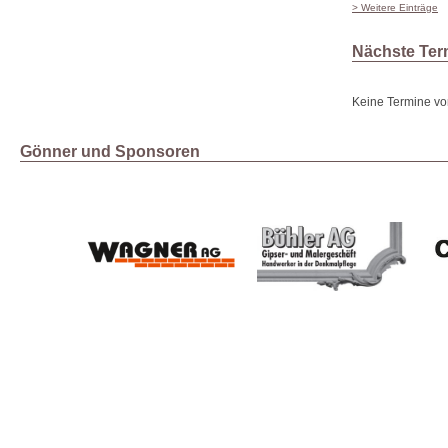
> Weitere Einträge
Nächste Ter
Keine Termine vo
Gönner und Sponsoren