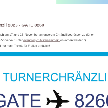
nzli 2023 - GATE 8260
euch am 17. und 18. November an unserem Chränzli begrüssen zu dürfen!
m Vorverkauf unter
eventfrog.ch/tvsteinamrhein
erworben werden :)
 nur noch Tickets für Freitag erhätlich!