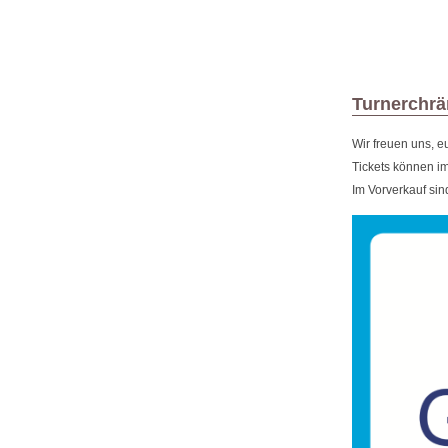
Turnerchrä
Wir freuen uns, 
Tickets können i
Im Vorverkauf sind