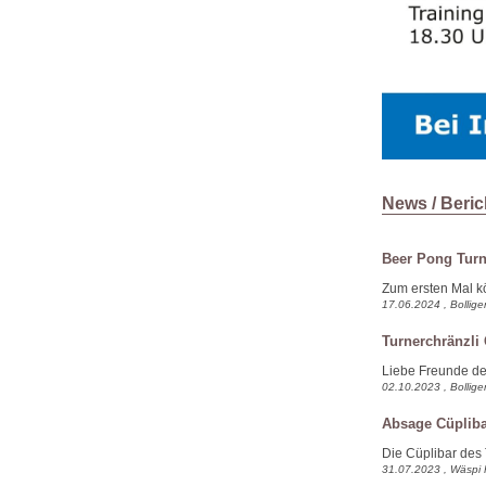
News / Beric
Beer Pong Turn
Zum ersten Mal kö
17.06.2024 , Bollige
Turnerchränzli
Liebe Freunde des
02.10.2023 , Bollige
Absage Cüpliba
Die Cüplibar des T
31.07.2023 , Wäspi 