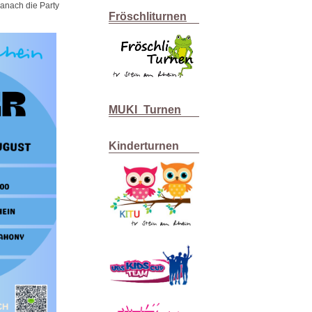
danach die Party
Fröschliturnen
MUKI_Turnen
Kinderturnen