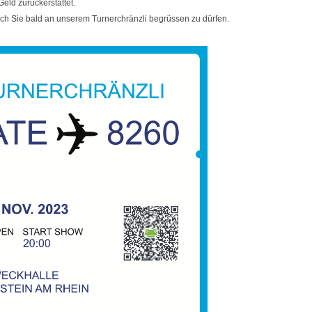
Geld zurückerstattet.
uch Sie bald an unserem Turnerchränzli begrüssen zu dürfen.