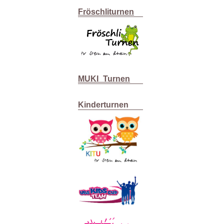
Fröschliturnen
MUKI_Turnen
Kinderturnen