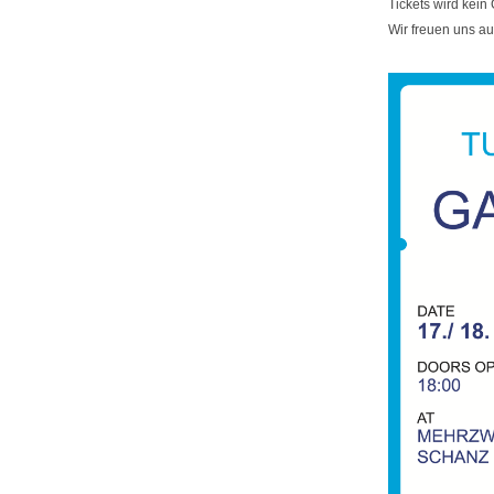
Tickets wird kein 
Wir freuen uns a