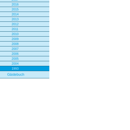
2016
2015
2014
2013
2012
2011
2010
2009
2008
2007
2006
2005
2004
1993
Gästebuch