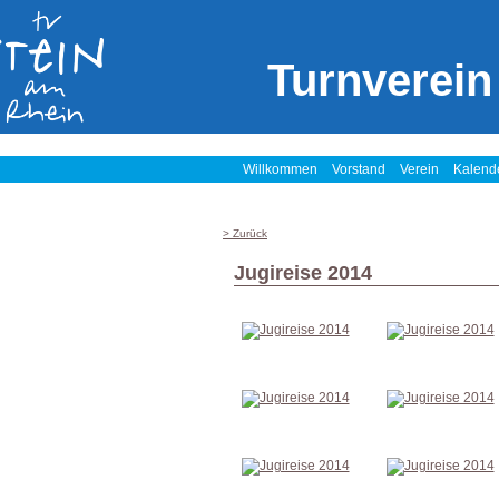
Turnverein
Willkommen
Vorstand
Verein
Kalend
> Zurück
Jugireise 2014